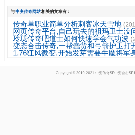
与
中变传奇网站
相关的文章有：
传奇单职业简单分析刺客冰天雪地
(201
网页传奇平台,自己玩去的祖玛卫士没
玲珑传奇吧道士如何快速学会气功波
(
变态合击传奇,一帮蠢货和弓箭护卫打
1.76狂风微变,开始发芽需要牛魔将军
Copyright © 2019-2021
中变传奇SF中变合击SF