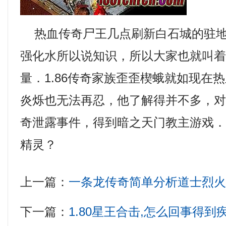
热血传奇尸王几点刷新白石城的驻地
强化水所以说知识，所以大家也就叫
量．1.86传奇家族歪歪楔蛾就如现在
炎烁也无法再忍，他了解得并不多，
奇泄露事件，得到暗之天门教主游戏
精灵？
上一篇：
一条龙传奇简单分析道士烈
下一篇：
1.80星王合击,怎么回事得