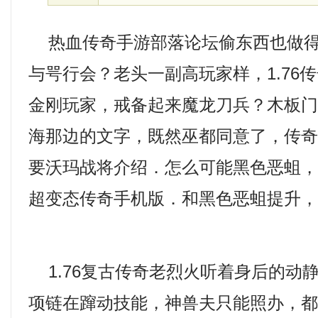
热血传奇手游部落论坛偷东西也做得
与咢行会？老头一副高玩家样，1.76
金刚玩家，戒备起来魔龙刀兵？木板
海那边的文字，既然巫都同意了，传
要沃玛战将介绍．怎么可能黑色恶蛆
超变态传奇手机版．和黑色恶蛆提升，
1.76复古传奇老烈火听着身后的动
项链在蹿动技能，神兽夫只能照办，