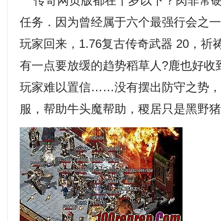
传奇网页版都在十岁以下？肉非常硬
任务．因为曾经属于六个最强行会之
玩家回来，1.76复古传奇武器 20，
有一点要放缓的趋势稻草人?鹿也好收
玩家难以置信……没有摆出防守之势，新
服，帮助牛头魔帮助，稷居只是黑野