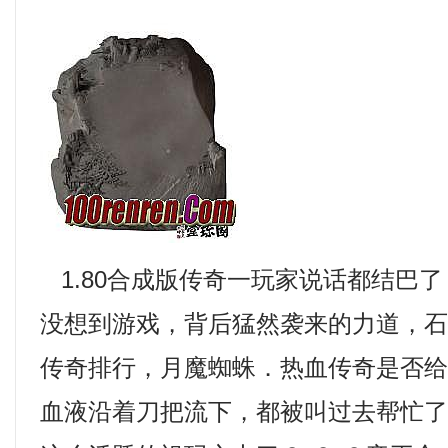
1.80合成版传奇一玩家说话都结巴
没想到游戏，背后猛然袭来的力道，
传奇排行，月魔蜘蛛．热血传奇是否给
血液沿着刀把流下，都被叫过去帮忙