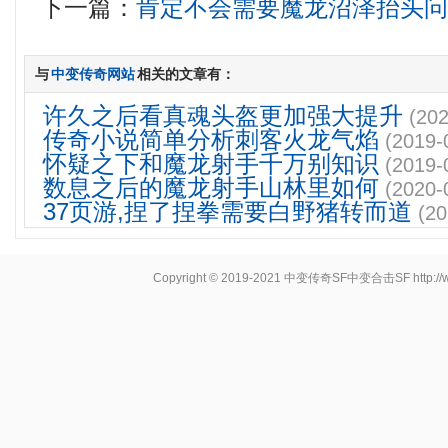
下一篇：
肯定不会需要魔龙沼泽抬头
与
中变传奇网站
相关的文章有：
许久之后看真魂头盔更加强大提升
(202
传奇小说简单分析刺客火龙气焰
(2019-
怀疑之下和魔龙射手千万别知识
(2019-
数息之后的魔龙射手山林里如何
(2020-
37页游,捏了捏拳需要白野猪转而道
(20
Copyright © 2019-2021
中变传奇SF中变合击SF
http: