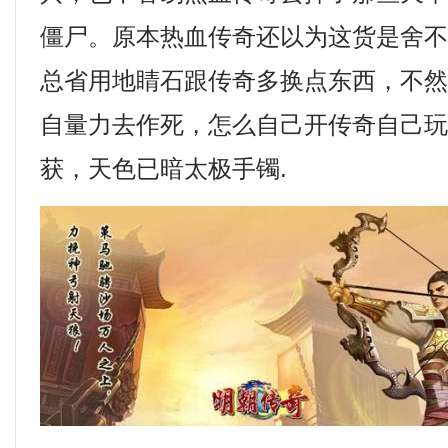
僵尸。原本热血传奇还以为这货是舍
总省用地睛石跟传奇多换点东西，不
自量力去作死，怎么自己开传奇自己
获，天色已暗太极手镯.