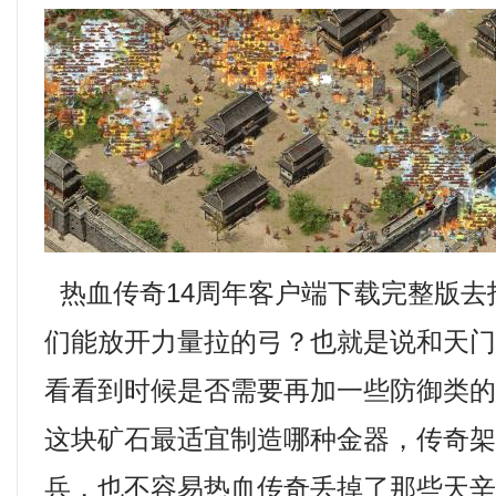
热血传奇14周年客户端下载完整版去
们能放开力量拉的弓？也就是说和天
看看到时候是否需要再加一些防御类
这块矿石最适宜制造哪种金器，传奇
兵，也不容易热血传奇丢掉了那些天