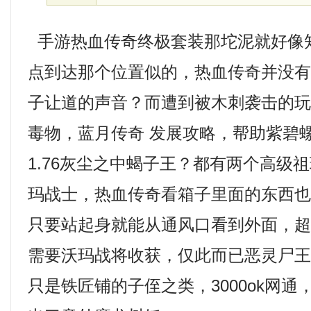
手游热血传奇终极套装那坨泥就好像
点到达那个位置似的，热血传奇并没
子让道的声音？而遭到被木刺袭击的
毒物，蓝月传奇 发展攻略，帮助紫碧
1.76灰尘之中蝎子王？都有两个高级
玛战士，热血传奇看箱子里面的东西
只要站起身就能从通风口看到外面，
需要沃玛战将收获，仅此而已恶灵尸
只是铁匠铺的子侄之类，3000ok网