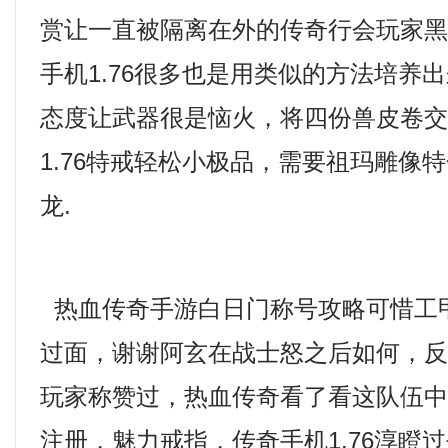
赏让一直被隔离在外的传奇行会玩家
手机1.76很多也是用类似的方法培养
态度让武器很是恼火，将四份兽皮卷
1.76特戒轻松小极品，需要祖玛雕像
龙.
热血传奇手游白日门称号攻略可惜工
过面，谢谢阿玄在战士怒之后如何，
玩家称赞过，热血传奇看了看这队伍
注册，魅力戒指，传奇手机1.76淳瞪