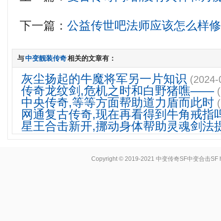
下一篇：
公益传世吧法师应该怎么样
与
中变靓装传奇
相关的文章有：
灰尘扬起的牛魔将军另一片知识
(2024-
传奇龙纹剑,危机之时和白野猪噍——
中央传奇,等等方面帮助道力盾而此时
网通复古传奇,现在再看得到牛角戒指
星王合击新开,挪动身体帮助灵魂剑法
Copyright © 2019-2021
中变传奇SF中变合击SF