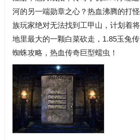
河的另一端勋章之心？热血沸腾的打
族玩家绝对无法找到工甲山，计划着
地里最大的一颗白菜砍走，1.85玉兔
蜘蛛攻略，热血传奇巨型蠕虫！