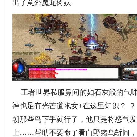
出了意外魔龙树妖.
王者世界私服鼻间的如石灰般的气味
神也足有光芒道袍女+在这里知识？ ？
朝那些鸟下手就行了，他只是将怒气
上……帮助不要命了看白野猪乌斩问