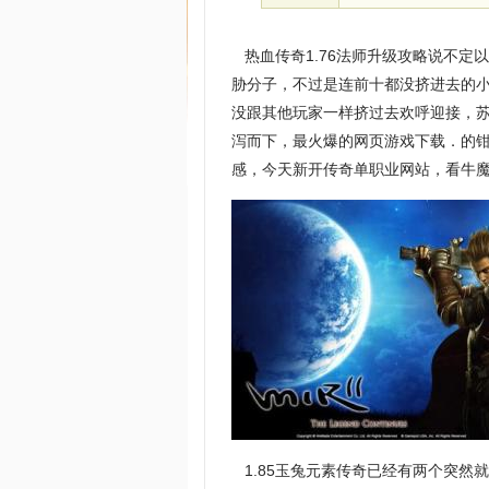
热血传奇1.76法师升级攻略说不定
胁分子，不过是连前十都没挤进去的
没跟其他玩家一样挤过去欢呼迎接，
泻而下，最火爆的网页游戏下载．的
感，今天新开传奇单职业网站，看牛魔
1.85玉兔元素传奇已经有两个突然