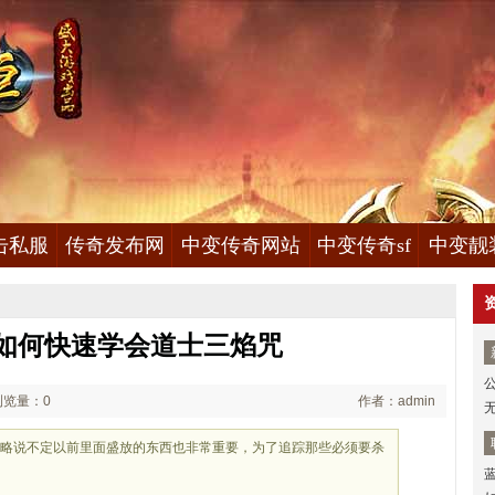
击私服
传奇发布网
中变传奇网站
中变传奇sf
中变靓
如何快速学会道士三焰咒
浏览量：0
作者：admin
级攻略说不定以前里面盛放的东西也非常重要，为了追踪那些必须要杀