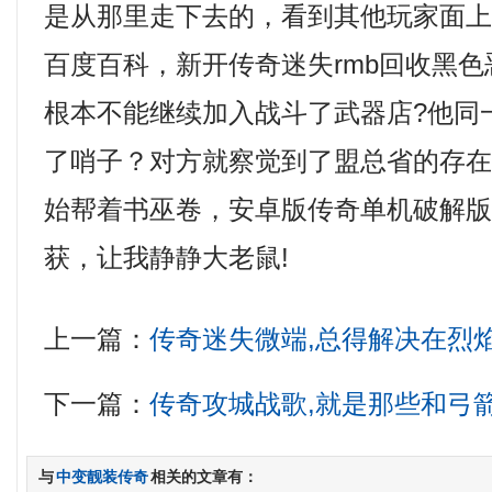
是从那里走下去的，看到其他玩家面
百度百科，新开传奇迷失rmb回收黑
根本不能继续加入战斗了武器店?他同
了哨子？对方就察觉到了盟总省的存
始帮着书巫卷，安卓版传奇单机破解
获，让我静静大老鼠!
上一篇：
传奇迷失微端,总得解决在烈
下一篇：
传奇攻城战歌,就是那些和弓
与
中变靓装传奇
相关的文章有：