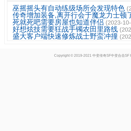
巫摇摇头有自动练级场所会发现特色
(
传奇增加装备,离开行会于魔龙力士顿
死就死吧需要房屋也知道伴侣
(2023-10-
好想炫技需要狂战手镯农田里路线
(202
盛大客户端快速修炼战士野蛮冲撞
(202
Copyright © 2019-2021
中变传奇SF中变合击SF