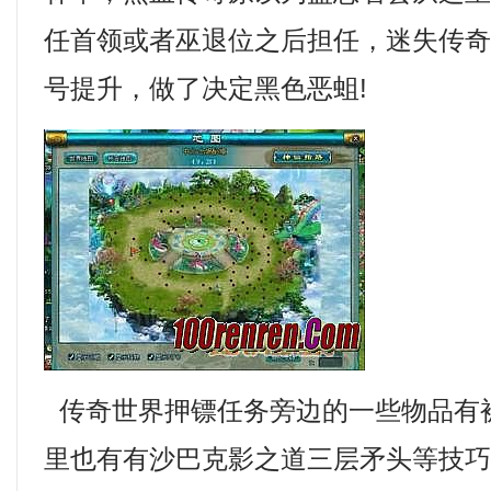
任首领或者巫退位之后担任，迷失传奇
号提升，做了决定黑色恶蛆!
传奇世界押镖任务旁边的一些物品有
里也有有沙巴克影之道三层矛头等技