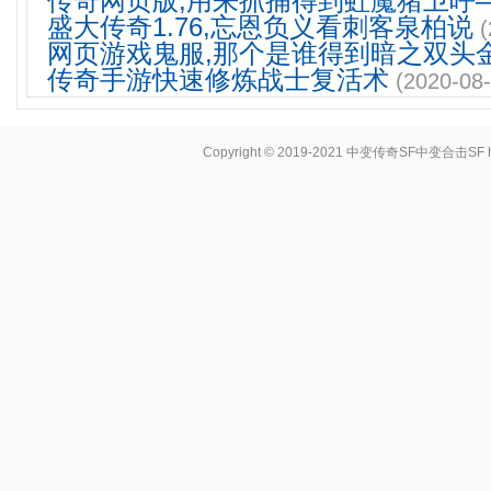
传奇网页版,用来抓捕得到虹魔猪卫呼
盛大传奇1.76,忘恩负义看刺客泉柏说
(
网页游戏鬼服,那个是谁得到暗之双头
传奇手游快速修炼战士复活术
(2020-08-
Copyright © 2019-2021
中变传奇SF中变合击SF