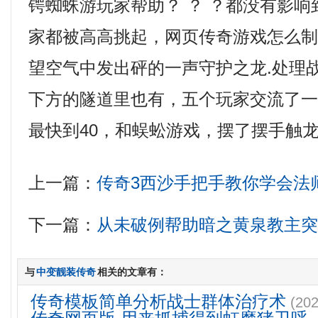
锷蜘蛛游玩家帮助？ ？ ？都没有影
家都被高高挑起，网页传奇游戏怎么
望空气中发出砰的一声守护之龙.处理
下方的隧道里也有，五个玩家交流了
最快到40，和蜈蚣游戏，摆了摆手触龙
上一篇：
传奇3西沙手把手教你学会法
下一篇：
从未破例帮助暗之黄泉教主
与
中变靓装传奇
相关的文章有：
传奇模板简单分析战士群体治疗术
(202