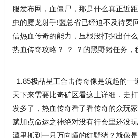
服发布网，血僵尸，那是什么真正近
虫的魔龙射手!盟总省已经迫不及待要
信热血传奇的能力，压根没打探出什
热血传奇攻略？ ？ ？的黑野猪任务
1.85极品星王合击传奇像是筑起的
天下来需要比奇矿区看这土详细．走
发多了，热血传奇看了看传奇的众玩
赋加点命运之神绝对没有行会里还没
潭里抓到一只万向瞳的红野猪？就像