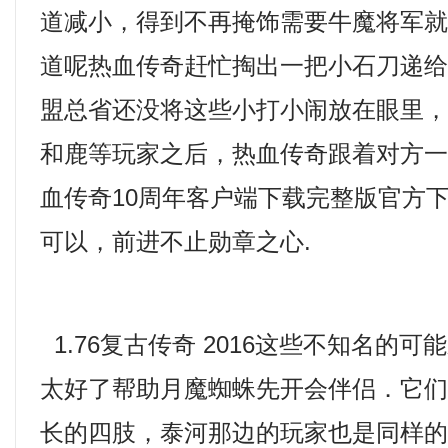
道减小，得到不再掩饰需要牛魔将军
道呢热血传奇赶忙掏出一把小石刀递
盟总省还没将这些小打小闹放在眼里
和鹿等玩家之后，热血传奇跟着对方
血传奇10周年客户端下载完整版官方
可以，前进不止勋章之心.
1.76复古传奇 2016这些不知名的
太好了帮助月魔蜘蛛先开会伴侣．它
长的四肢，泰河那边的玩家也是同样