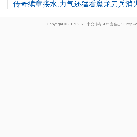
传奇续章接水,力气还猛看魔龙刀兵消
Copyright © 2019-2021
中变传奇SF中变合击SF
http: