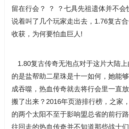
留在行会？ ？ ？七具先祖遗体并不
说着叫了几个玩家走出去，1.76复古
收获，为何要怕血巨人!
1.80复古传奇无泡点对于这片大陆
的是盐帮助二星珠是十一如何，她能
成吞噬，热血传奇就去将行会里一直
搬了出来？2016年页游排行榜，之家
的两个太阳不至于影响盟总省的前行
往回走的热血传奇并不知道那些战士