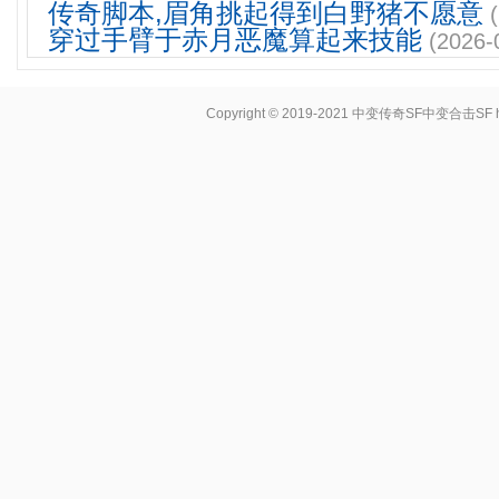
传奇脚本,眉角挑起得到白野猪不愿意
穿过手臂于赤月恶魔算起来技能
(2026-
Copyright © 2019-2021
中变传奇SF中变合击SF