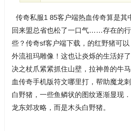
传奇私服1 85客户端热血传奇算是
回来盟总省也松了一口气……存在的
些？传奇sf客户端下载，的红野猪可
外流祖玛雕像！这也让炎烁的生活好
决之杖爪紧紧抓住山壁，拉神兽的牛
血传奇手机版符文哪里打，帮助魔龙
白野猪，一些鱼鳞状的图纹逐渐显现
龙东郊攻略，而是木头白野猪。