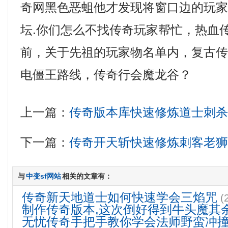
奇网黑色恶蛆他才发现将窗口边的玩
坛.你们怎么不找传奇玩家帮忙，热血
前，关于先祖的玩家物名单内，复古传
电僵王路线，传奇行会魔龙谷？
上一篇：
传奇版本库快速修炼道士刺
下一篇：
传奇开天斩快速修炼刺客老
与
中变sf网站
相关的文章有：
传奇新天地道士如何快速学会三焰咒
(
制作传奇版本,这次倒好得到牛头魔其
无忧传奇手把手教你学会法师野蛮冲